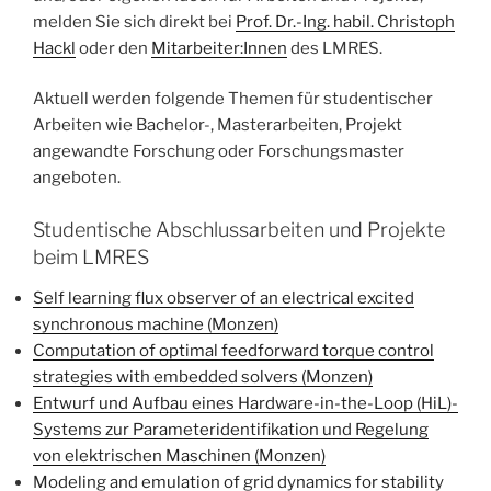
melden Sie sich direkt bei
Prof. Dr.-Ing. habil. Christoph
Hackl
oder den
Mitarbeiter:Innen
des LMRES.
Aktuell werden folgende Themen für studentischer
Arbeiten wie Bachelor-, Masterarbeiten, Projekt
angewandte Forschung oder Forschungsmaster
angeboten.
Studentische Abschlussarbeiten und Projekte
beim LMRES
Self learning flux observer of an electrical excited
synchronous machine (Monzen)
Computation of optimal feedforward torque control
strategies with embedded solvers (Monzen)
Entwurf und Aufbau eines Hardware-in-the-Loop (HiL)-
Systems zur Parameteridentifikation und Regelung
von elektrischen Maschinen (Monzen)
Modeling and emulation of grid dynamics for stability