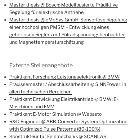
Master thesis @
Bosch: Modellbasierte Prädiktive
Regelung für elektrische Antriebe
Master thesis @ eMoSys GmbH: Sensorlose Regelung
einer hochpoligen PMSM – Entwicklung eines
geberlosen Reglers mit Polradspannungsbeobachter
und Magnettemperaturschätzung
Externe Stellenangebote
Praktikant Forschung Leistungselektronik @ BMW
Praxissemester / Abschlussarbeiten @ SINNPower: in
allen technischen Bereichen
Praktikant Entwicklung Elektrikantrieb @ BMW: E-
Maschinen und EMV
Praktikant E-Motor Simulation @ Webasto
R&D Engineer @ ABB: Converter System Optimization
with Optimized Pulse Patterns (80-100%)
Konstrukteur für Feinmechanik @ SCANLAB