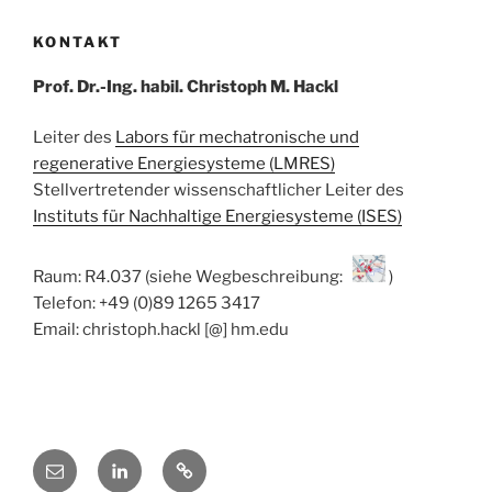
KONTAKT
Prof. Dr.-Ing. habil. Christoph M. Hackl
Leiter des
Labors für mechatronische und
regenerative Energiesysteme (LMRES)
Stellvertretender wissenschaftlicher Leiter des
Instituts für Nachhaltige Energiesysteme (ISES)
Raum: R4.037 (siehe Wegbeschreibung:
)
Telefon: +49 (0)89 1265 3417
Email: christoph.hackl [@] hm.edu
E-
Linkedin
ResearchGate
Mail