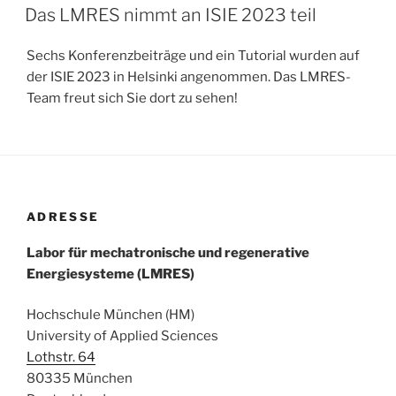
AM
Das LMRES nimmt an ISIE 2023 teil
Sechs Konferenzbeiträge und ein Tutorial wurden auf
der ISIE 2023 in Helsinki angenommen. Das LMRES-
Team freut sich Sie dort zu sehen!
ADRESSE
Labor für mechatronische und regenerative
Energiesysteme (LMRES)
Hochschule München (HM)
University of Applied Sciences
Lothstr. 64
80335 München